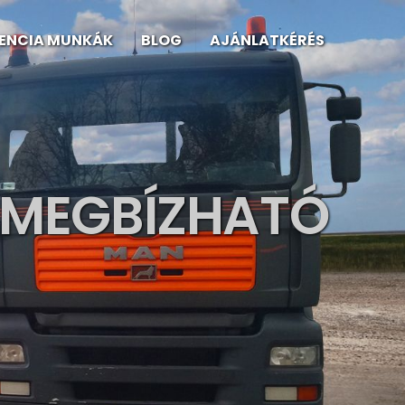
RENCIA MUNKÁK
BLOG
AJÁNLATKÉRÉS
, MEGBÍZHATÓ