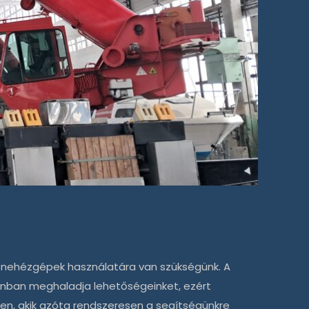
ő nehézgépek használatára van szükségünk. A
onban meghaladja lehetőségeinket, ezért
n, akik azóta rendszeresen a segítségünkre