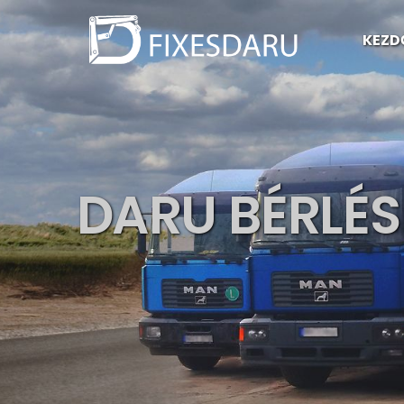
KEZD
DARU BÉRLÉS