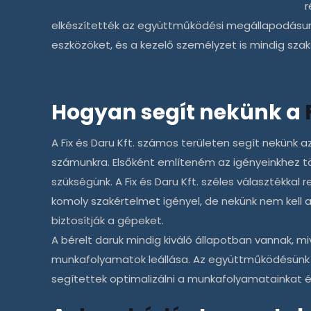
r
elkészítették az együttműködési megállapodásunk
eszközöket, és a kezelő személyzet is mindig sza
Hogyan segít nekünk a
A
Fix és Daru Kft.
számos területen segít nekünk az
számunkra. Elsőként említeném az igényeinkhez tö
szükségünk. A
Fix és Daru Kft.
széles választékkal r
komoly szakértelmet igényel, de nekünk nem kell
biztosítják a gépeket.
A bérelt daruk mindig kiváló állapotban vannak, m
munkafolyamatok leállása. Az együttműködésünk 
segítettek optimalizálni a munkafolyamatainkat