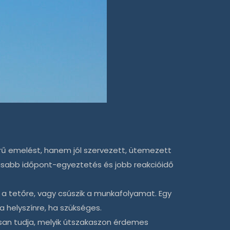
 emelést, hanem jól szervezett, ütemezett
masabb időpont-egyeztetés és jobb reakcióidő
 a tetőre, vagy csúszik a munkafolyamat. Egy
a helyszínre, ha szükséges.
san tudja, melyik útszakaszon érdemes