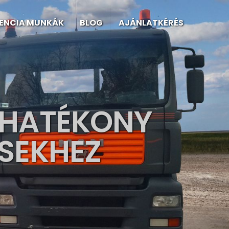
RENCIA MUNKÁK
BLOG
AJÁNLATKÉRÉS
 HATÉKONY
SEKHEZ