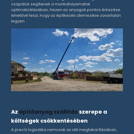
csapatok segítenek a munkafolyamatok
optimalizálásában, hiszen az anyagok pontos érkezése
lehetővé teszi, hogy az építkezés ütemezése zavartalan
legyen.
Az
építőanyag szállítás
szerepe a
költségek csökkentésében
A precíz logisztika nemcsak az idő megtakarításában,