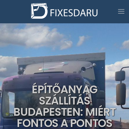
ÉPÍTŐANYAG
SZÁLLÍTÁS
BUDAPESTEN: MIÉRT
FONTOS A PONTOS